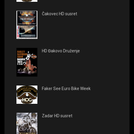
Čakovec HD susret
HD Đakovo Druženje
Faker See Euro Bike Week
Zadar HD susret