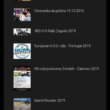
Osnivačka skupština 10.12.2016
3RD H-D Rally Zagreb 2019
European H.O.G. rally - Portugal 2019
HD ruta putevima Zrinskih - Čakovec 2019
Island thunder 2019