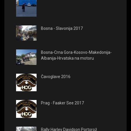
Bosna - Slavonija 2017
Bosna-Crna Gora-Kosovo-Makedonija-
Albanija-Hrvatska na motoru
Čavoglave 2016
Prag - Faaker See 2017
Rally Harley Davidson Portorož