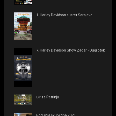
1. Harley Davidson susret Sarajevo
7. Harley Davidson Show Zadar - Dugi otok
Đir za Petrinju
Godišnja skupština 2021