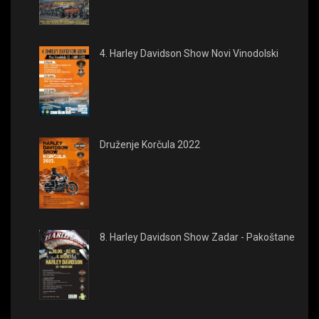
4. Harley Davidson Show Novi Vinodolski
Druženje Korčula 2022
8. Harley Davidson Show Zadar - Pakoštane