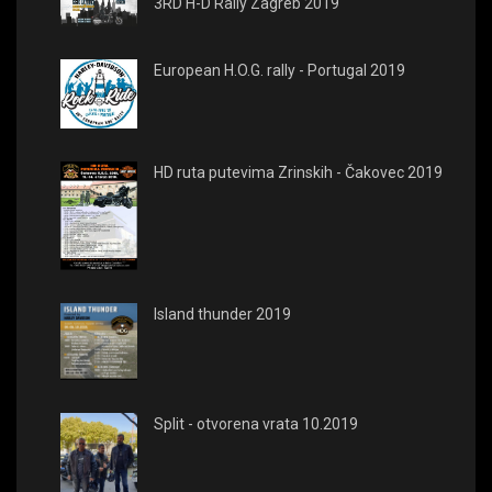
3RD H-D Rally Zagreb 2019
European H.O.G. rally - Portugal 2019
HD ruta putevima Zrinskih - Čakovec 2019
Island thunder 2019
Split - otvorena vrata 10.2019