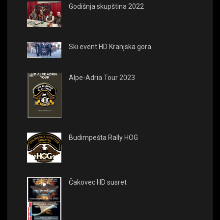
Godišnja skupština 2022
Ski event HD Kranjska gora
Alpe-Adria Tour 2023
Budimpešta Rally HOG
Čakovec HD susret