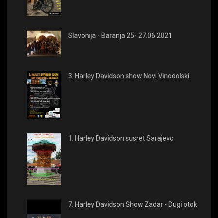
Slavonija - Baranja 25- 27.06 2021
3. Harley Davidson show Novi Vinodolski
1. Harley Davidson susret Sarajevo
7. Harley Davidson Show Zadar - Dugi otok