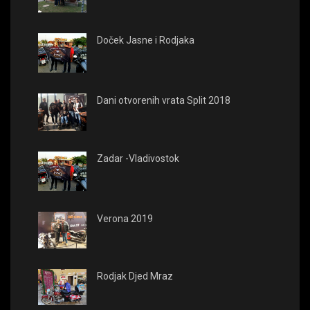
Doček Jasne i Rodjaka
Dani otvorenih vrata Split 2018
Zadar -Vladivostok
Verona 2019
Rodjak Djed Mraz