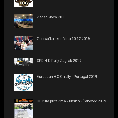
Zadar Show 2015
Osnivačka skupština 10.12.2016
3RD H-D Rally Zagreb 2019
European H.O.G. rally - Portugal 2019
HD ruta putevima Zrinskih - Čakovec 2019