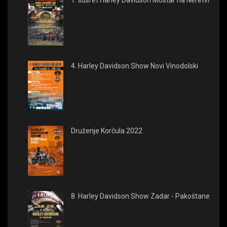
1. susret Harley Davidson Mostar na Neretvi
4. Harley Davidson Show Novi Vinodolski
Druženje Korčula 2022
8. Harley Davidson Show Zadar - Pakoštane