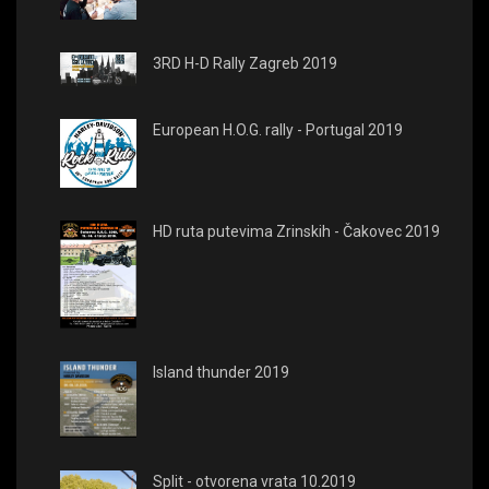
3RD H-D Rally Zagreb 2019
European H.O.G. rally - Portugal 2019
HD ruta putevima Zrinskih - Čakovec 2019
Island thunder 2019
Split - otvorena vrata 10.2019