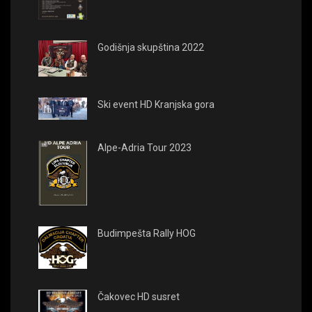
Godišnja skupština 2022
Ski event HD Kranjska gora
Alpe-Adria Tour 2023
Budimpešta Rally HOG
Čakovec HD susret