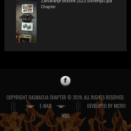
Zatvaranje sezone 2023 Slovenija Lipa
Chapter
COPYRIGHT DALMACIJA CHAPTER © 2019. ALL RIGHTS RESERVED.
E-MAIL
DEVELOPED BY
MICRO
MAG